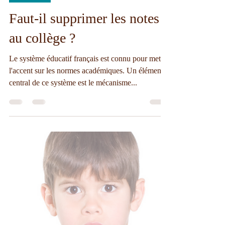
Nadia Thuilliers
26 sept. 2023
4 min de lecture
Actualités
Faut-il supprimer les notes
au collège ?
Le système éducatif français est connu pour mettre
l'accent sur les normes académiques. Un élément
central de ce système est le mécanisme...