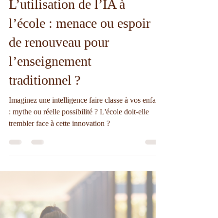
Nadia Thuilliers
3 oct. 2023
7 min de lecture
Actualités
L’utilisation de l’IA à
l’école : menace ou espoir
de renouveau pour
l’enseignement
traditionnel ?
Imaginez une intelligence faire classe à vos enfants
: mythe ou réelle possibilité ? L'école doit-elle
trembler face à cette innovation ?