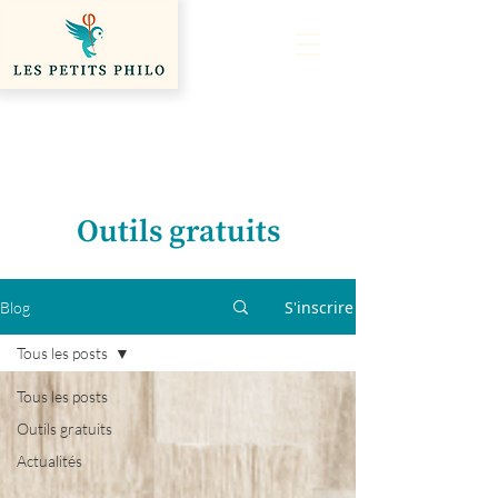
Outils gratuits
S'inscrire
Blog
Tous les posts
Tous les posts
Outils gratuits
Actualités