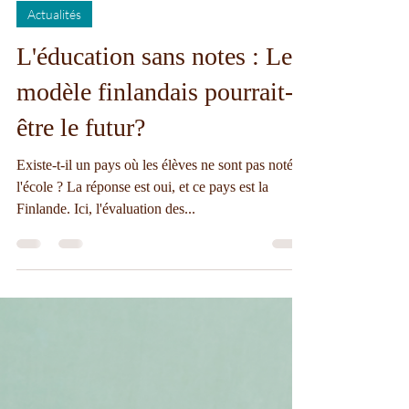
Nadia Thuilliers
28 sept. 2023
4 min de lecture
Actualités
L'éducation sans notes : Le
modèle finlandais pourrait-il
être le futur?
Existe-t-il un pays où les élèves ne sont pas notés à
l'école ? La réponse est oui, et ce pays est la
Finlande. Ici, l'évaluation des...