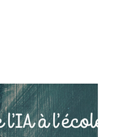
l'autonomie des élèves. Dans cet article,...