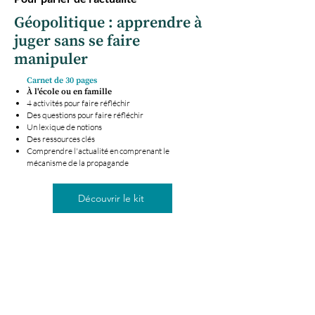
Géopolitique : apprendre à
juger sans se faire
manipuler
Carnet de 30 pages
À l'école ou en famille
4 activités pour faire réfléchir
Des questions pour faire réfléchir
Un lexique de notions
Des ressources clés
Comprendre l'actualité en comprenant le
mécanisme de la propagande
Découvrir le kit