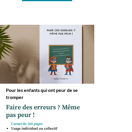
Pour les enfants qui ont peur de se
tromper
Faire des erreurs ? Même
pas peur !
Carnet de 160 pages
Usage individuel ou collectif