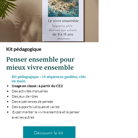
Kit pédagogique
Penser ensemble pour
mieux vivre ensemble
Kit pédagogique : 14 séquences guidées, clés
en main​
Usage en classe : à partir du CE2
Des activités manuelles
Des jeux de rôles
Des expériences de pensée
Des supports ludiques et variés
Expérimenter le vivre ensemble et le penser
avec les autres
Découvrir le kit