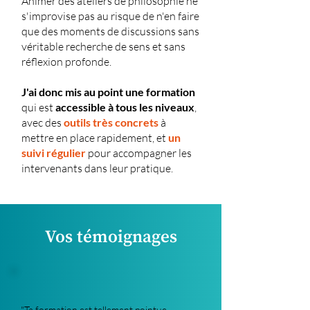
Animer des ateliers de philosophie ne
s'improvise pas au risque de n'en faire
que des moments de discussions sans
véritable recherche de sens et sans
réflexion profonde.
J'ai donc mis au point une formation
qui est
accessible à tous les niveaux
,
avec des
outils très concrets
à
mettre en place rapidement, et
un
suivi régulier
pour accompagner les
intervenants dans leur pratique.
Vos témoignages
"Ta formation est tellement pointue,