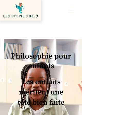
Philosophie pour
enfants
Les enfants
méritent une
tête bien faite