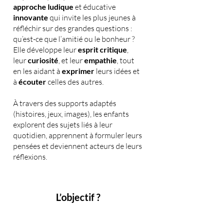
approche ludique
et éducative
innovante
qui invite les plus jeunes à
réfléchir sur des grandes questions :
qu’est-ce que l’amitié ou le bonheur ?
Elle développe leur
esprit critique
,
leur
curiosité
, et leur
empathie
, tout
en les aidant à
exprimer
leurs idées et
à
écouter
celles des autres.
À travers des supports adaptés
(histoires, jeux, images), les enfants
explorent des sujets liés à leur
quotidien, apprennent à formuler leurs
pensées et deviennent acteurs de leurs
réflexions.
L’objectif ?