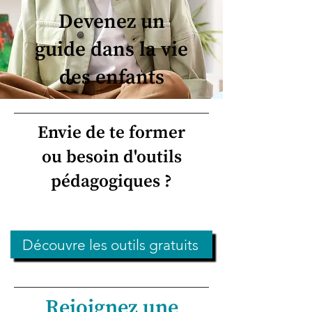
Devenez un
guide dans la vie
des enfants
Envie de te former
ou besoin d'outils
pédagogiques ?
Découvre les outils gratuits
Rejoignez une