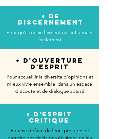
+ de
Discernement
Pour qu'ils ne se laissent pas influencer
facilement
+ d'Ouverture
d'esprit
Pour accueillir la diversité d'opinions et
mieux vivre ensemble dans un espace
d'écoute et de dialogue apaisé
+ d'Esprit
critique
Pour se défaire de leurs préjugés et
prendre des décisions éclairées en les