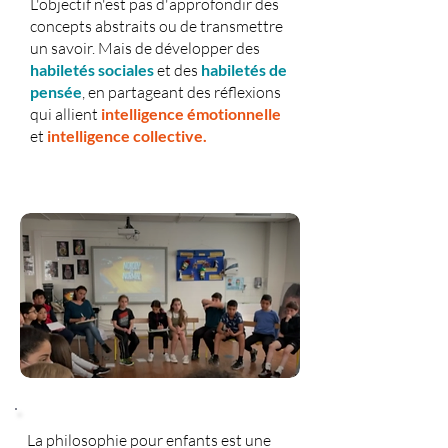
L'objectif n'est pas d'approfondir des
concepts abstraits ou de transmettre
un savoir. Mais de
développer
des
habiletés sociales
et
des
habiletés de
pensée
, en partageant des réflexions
qui allient
intelligence émotionnelle
et
intelligence collective.
La philosophie pour enfants est une